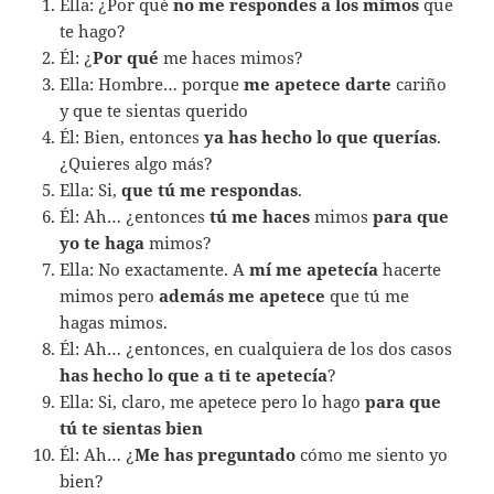
Ella: ¿Por qué
no me respondes a los mimos
que
te hago?
Él: ¿
Por qué
me haces mimos?
Ella: Hombre… porque
me apetece
darte
cariño
y que te sientas querido
Él: Bien, entonces
ya has hecho lo que querías
.
¿Quieres algo más?
Ella: Si,
que tú me respondas
.
Él: Ah… ¿entonces
tú me haces
mimos
para que
yo te haga
mimos?
Ella: No exactamente. A
mí me apetecía
hacerte
mimos pero
además me apetece
que tú me
hagas mimos.
Él: Ah… ¿entonces, en cualquiera de los dos casos
has hecho lo que a ti te apetecía
?
Ella: Si, claro, me apetece pero lo hago
para que
tú te sientas bien
Él: Ah… ¿
Me has preguntado
cómo me siento yo
bien?