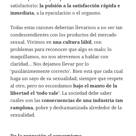
satisfactorio:
la pulsión a la satisfacción rápida e
inmediata
, a la eyaculación o el orgasmo.
Todas estas razones deberían llevarnos a no ser tan
condescendientes con los productos del mercado
sexual. Vivimos en
una cultura lábil
, con
problemas para reconocer que algo es malo; lo
maquillamos, no nos atrevemos a hablar con
claridad… Nos dejamos llevar por lo
‘pusilánimemente correcto’. Bien está que cada cual
haga un sayo de su sexualidad, siempre que respete
al otro, pero no escondamos
bajo el manto de la
libertad el ‘todo vale’
. La sociedad debe saber
cuáles son las
consecuencias de una industria tan
ramplona
, pobre y deshumanizada alrededor de la
sexualidad.
De la represión al consumismo