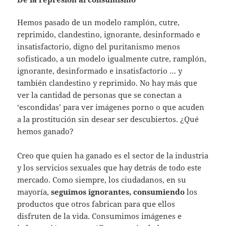
Hemos pasado de un modelo ramplón, cutre,
reprimido, clandestino, ignorante, desinformado e
insatisfactorio, digno del puritanismo menos
sofisticado, a un modelo igualmente cutre, ramplón,
ignorante, desinformado e insatisfactorio … y
también clandestino y reprimido. No hay más que
ver la cantidad de personas que se conectan a
‘escondidas’ para ver imágenes porno o que acuden
a la prostitución sin desear ser descubiertos. ¿Qué
hemos ganado?
Creo que quien ha ganado es el sector de la industria
y los servicios sexuales que hay detrás de todo este
mercado. Como siempre, los ciudadanos, en su
mayoría,
seguimos ignorantes, consumiendo
los
productos que otros fabrican para que ellos
disfruten de la vida. Consumimos imágenes e