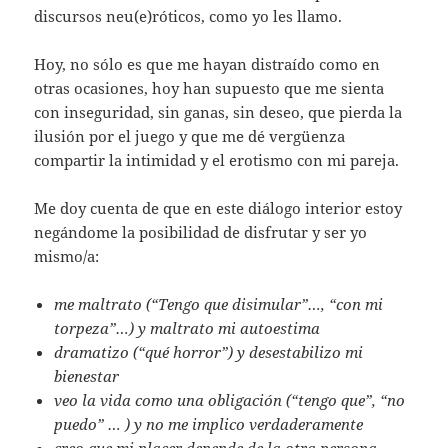
discursos neu(e)róticos, como yo les llamo.
Hoy, no sólo es que me hayan distraído como en
otras ocasiones, hoy han supuesto que me sienta
con inseguridad, sin ganas, sin deseo, que pierda la
ilusión por el juego y que me dé vergüenza
compartir la intimidad y el erotismo con mi pareja.
Me doy cuenta de que en este diálogo interior estoy
negándome la posibilidad de disfrutar y ser yo
mismo/a:
me maltrato (“Tengo que disimular”…, “con mi
torpeza”…) y maltrato mi autoestima
dramatizo (“qué horror”) y desestabilizo mi
bienestar
veo la vida como una obligación (“tengo que”, “no
puedo” … ) y no me implico verdaderamente
creo que mi placer depende de la otra persona