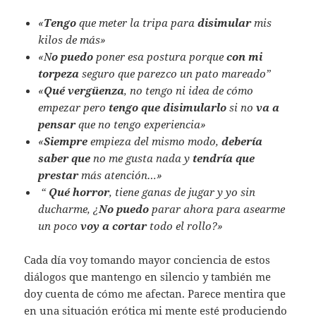
«
Tengo
que meter la tripa para
disimular
mis
kilos de más»
«N
o puedo
poner esa postura porque
con mi
torpeza
seguro que parezco un pato mareado”
«
Qué vergüenza
, no tengo ni idea de cómo
empezar pero
tengo que disimularlo
si no
va a
pensar
que no tengo experiencia»
«
Siempre
empieza del mismo modo,
debería
saber que
no me gusta nada y
tendría que
prestar
más atención…»
“
Qué horror
, tiene ganas de jugar y yo sin
ducharme, ¿
No puedo
parar ahora para asearme
un poco
voy a cortar
todo el rollo?»
Cada día voy tomando mayor conciencia de estos
diálogos que mantengo en silencio y también me
doy cuenta de cómo me afectan. Parece mentira que
en una situación erótica mi mente esté produciendo