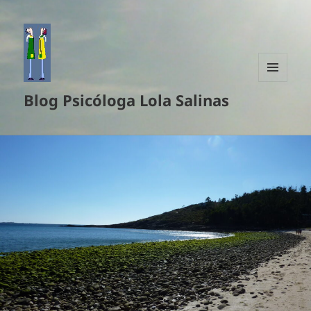
MENÚ
Blog Psicóloga Lola Salinas
Y
WIDGETS