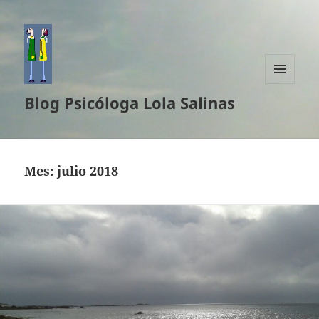
MENÚ
Blog Psicóloga Lola Salinas
Y
WIDGETS
Mes:
julio 2018