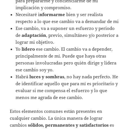
para prepararme y concienciarme de mi
implicación y compromiso.
Necesitaré i
nformarme
bien y ser realista
respecto a lo que ese cambio va a demandar de mi
Ese cambio, va a suponer un esfuerzo y periodo
de
adaptación
, previo, simultáneo y/o posterior a
lograr mi objetivo.
Yo
lidero
ese cambio. El cambio va a depender,
principalmente de mí. Puede que haya otras
personas involucradas pero quién dirige y lidera
ese cambio soy yo.
Habrá
luces y sombras
, no hay nada perfecto. He
de identificar aquello que para mí es prioritario y
evaluar si me compensa el esfuerzo y lo que
menos me agrada de ese cambio.
Estos elementos comunes están presentes en
cualquier cambio. La única manera de lograr
cambios
sólidos, permanentes y satisfactorios
es