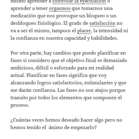
mismo aprender a
controlar la eyaculación
o
aprender a tener
orgasmos
que tomarnos una
medicación que nos provoque un bloqueo o un
desbloqueo fisiológico. El grado de
satisfacción
no
va a ser el mismo, tampoco el
placer
, la intensidad ni
la confianza en nuestra capacidad y habilidades.
Por otra parte, hay cambios que puedo planificar en
fases si considero que el objetivo final es demasiado
ambicioso, difícil o esforzado para mi realidad
actual. Planificar en fases significa que voy
alcanzando logros satisfactorios, estimulantes y que
me darán confianza. Las fases no son atajos porque
transito por todos los elementos que componen el
proceso.
¿Cuántas veces hemos deseado hacer algo pero no
hemos tenido el ánimo de empezarlo?