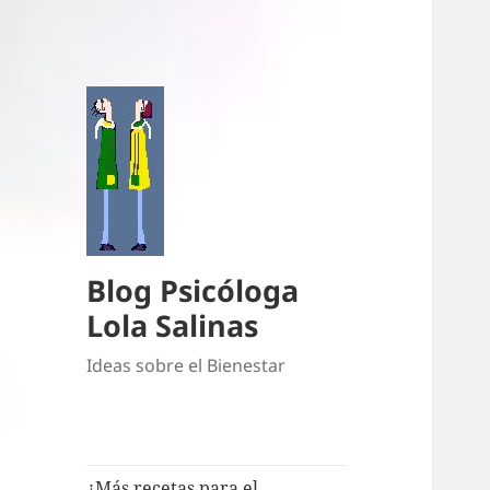
Blog Psicóloga
Lola Salinas
Ideas sobre el Bienestar
¿Más recetas para el