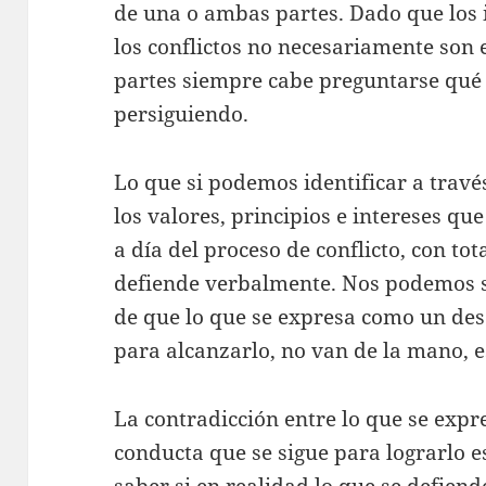
de una o ambas partes. Dado que los 
los conflictos no necesariamente son e
partes siempre cabe preguntarse qué 
persiguiendo.
Lo que si podemos identificar a través
los valores, principios e intereses qu
a día del proceso de conflicto, con to
defiende verbalmente. Nos podemos s
de que lo que se expresa como un dese
para alcanzarlo, no van de la mano, e
La contradicción entre lo que se expr
conducta que se sigue para lograrlo e
saber si en realidad lo que se defien