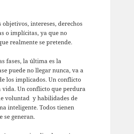
s objetivos, intereses, derechos
as o implícitas, ya que no
que realmente se pretende.
s fases, la última es la
fase puede no llegar nunca, va a
e los implicados. Un conflicto
 vida. Un conflicto que perdura
 de voluntad y habilidades de
ma inteligente. Todos tienen
e se generan.