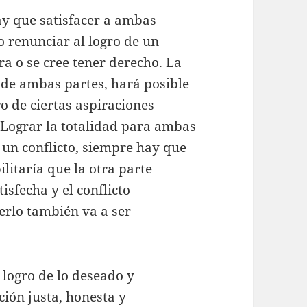
ay que satisfacer a ambas
o renunciar al logro de un
ra o se cree tener derecho. La
 de ambas partes, hará posible
ro de ciertas aspiraciones
 Lograr la totalidad para ambas
 un conflicto, siempre hay que
ilitaría que la otra parte
sfecha y el conflicto
erlo también va a ser
 logro de lo deseado y
ión justa, honesta y