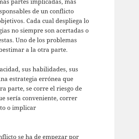
más partes implicadas, más
sponsables de un conflicto
bjetivos. Cada cual despliega lo
gias no siempre son acertadas o
estas. Uno de los problemas
bestimar a la otra parte.
acidad, sus habilidades, sus
una estrategia errónea que
a parte, se corre el riesgo de
que sería conveniente, correr
to o implicar
nflicto se ha de empezar por