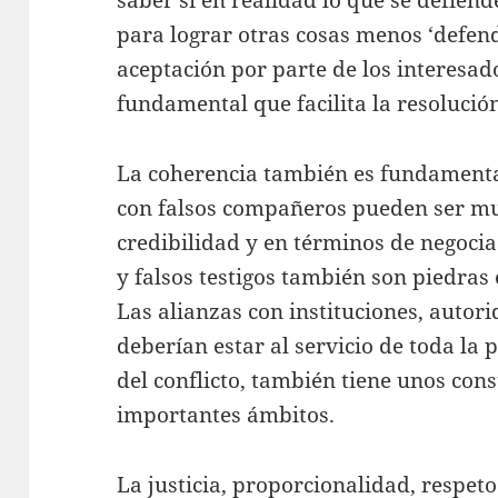
para lograr otras cosas menos ‘defen
aceptación por parte de los interesad
fundamental que facilita la resolución
La coherencia también es fundamental
con falsos compañeros pueden ser mu
credibilidad y en términos de negocia
y falsos testigos también son piedras 
Las alianzas con instituciones, autor
deberían estar al servicio de toda la 
del conflicto, también tiene unos con
importantes ámbitos.
La justicia, proporcionalidad, respe