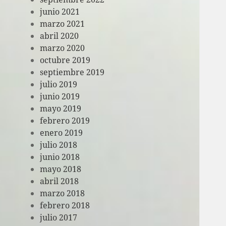
junio 2021
marzo 2021
abril 2020
marzo 2020
octubre 2019
septiembre 2019
julio 2019
junio 2019
mayo 2019
febrero 2019
enero 2019
julio 2018
junio 2018
mayo 2018
abril 2018
marzo 2018
febrero 2018
julio 2017