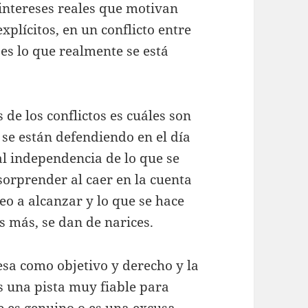
intereses reales que motivan
xplícitos, en un conflicto entre
es lo que realmente se está
 de los conflictos es cuáles son
e se están defendiendo en el día
tal independencia de lo que se
orprender al caer en la cuenta
o a alcanzar y lo que se hace
s más, se dan de narices.
esa como objetivo y derecho y la
s una pista muy fiable para
de es genuino o es una excusa