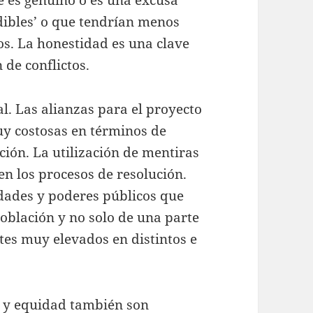
dibles’ o que tendrían menos
os. La honestidad es una clave
 de conflictos.
. Las alianzas para el proyecto
y costosas en términos de
ción. La utilización de mentiras
en los procesos de resolución.
idades y poderes públicos que
población y no solo de una parte
stes muy elevados en distintos e
to y equidad también son