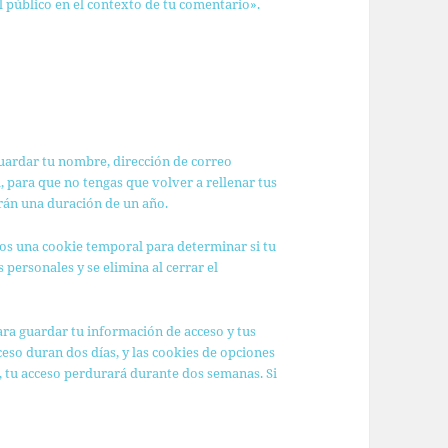
el público en el contexto de tu comentario».
guardar tu nombre, dirección de correo
, para que no tengas que volver a rellenar tus
rán una duración de un año.
emos una cookie temporal para determinar si tu
personales y se elimina al cerrar el
ra guardar tu información de acceso y tus
ceso duran dos días, y las cookies de opciones
, tu acceso perdurará durante dos semanas. Si