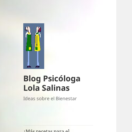
Blog Psicóloga
Lola Salinas
Ideas sobre el Bienestar
¿Más recetas para el