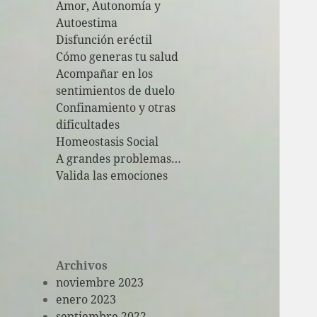
Amor, Autonomía y
Autoestima
Disfunción eréctil
Cómo generas tu salud
Acompañar en los
sentimientos de duelo
Confinamiento y otras
dificultades
Homeostasis Social
A grandes problemas…
Valida las emociones
Archivos
noviembre 2023
enero 2023
septiembre 2022