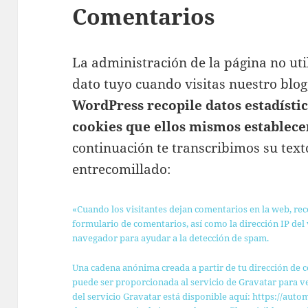
Comentarios
La administración de la página no uti
dato tuyo cuando visitas nuestro blog
WordPress recopile datos estadístic
cookies que ellos mismos establec
continuación te transcribimos su text
entrecomillado:
«Cuando los visitantes dejan comentarios en la web, re
formulario de comentarios, así como la dirección IP del 
navegador para ayudar a la detección de spam.
Una cadena anónima creada a partir de tu dirección de 
puede ser proporcionada al servicio de Gravatar para ver
del servicio Gravatar está disponible aquí: https://aut