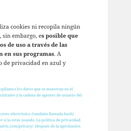
liza cookies ni recopila ningún
, sin embargo, e
s posible que
os de uso a través de las
en en sus programas
. A
o de privacidad en azul y
copilamos los datos que se muestran en el
visitante y la cadena de agentes de usuario del
correo electrónico (también llamada hash)
 si la estás usando. La política de privacidad
omattic.com/privacy/. Después de la aprobación