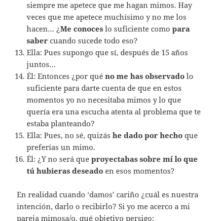
siempre me apetece que me hagan mimos. Hay
veces que me apetece muchísimo y no me los
hacen… ¿
Me conoces
lo suficiente como
para
saber
cuando sucede todo eso?
Ella: Pues supongo que sí, después de 15 años
juntos…
Él: Entonces ¿por qué
no me has observado
lo
suficiente para darte cuenta de que en estos
momentos yo no necesitaba mimos y lo que
quería era una escucha atenta al problema que te
estaba planteando?
Ella: Pues, no sé, quizás
he dado por hecho
que
preferías un mimo.
Él: ¿Y no será que
proyectabas sobre mí lo que
tú hubieras deseado
en esos momentos?
En realidad cuando ‘damos’ cariño ¿cuál es nuestra
intención, darlo o recibirlo? Si yo me acerco a mi
pareja mimosa/o, qué objetivo persigo: