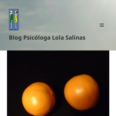
MENÚ
Blog Psicóloga Lola Salinas
Y
WIDGETS