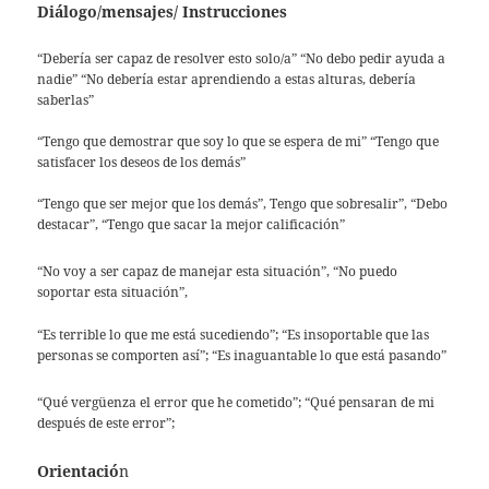
Diálogo/mensajes/ Instrucciones
“Debería ser capaz de resolver esto solo/a” “No debo pedir ayuda a
nadie” “No debería estar aprendiendo a estas alturas, debería
saberlas”
“Tengo que demostrar que soy lo que se espera de mi” “Tengo que
satisfacer los deseos de los demás”
“Tengo que ser mejor que los demás”, Tengo que sobresalir”, “Debo
destacar”, “Tengo que sacar la mejor calificación”
“No voy a ser capaz de manejar esta situación”, “No puedo
soportar esta situación”,
“Es terrible lo que me está sucediendo”; “Es insoportable que las
personas se comporten así”; “Es inaguantable lo que está pasando”
“Qué vergüenza el error que he cometido”; “Qué pensaran de mi
después de este error”;
Orientació
n