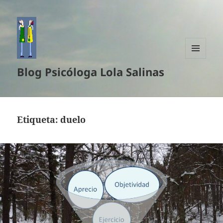
MENÚ
Blog Psicóloga Lola Salinas
Y
WIDGETS
Etiqueta:
duelo