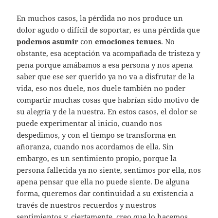
En muchos casos, la pérdida no nos produce un
dolor agudo o difícil de soportar, es una pérdida que
podemos asumir
con
emociones tenues
. No
obstante, esa aceptación va acompañada de tristeza y
pena porque amábamos a esa persona y nos apena
saber que ese ser querido ya no va a disfrutar de la
vida, eso nos duele, nos duele también no poder
compartir muchas cosas que habrían sido motivo de
su alegría y de la nuestra. En estos casos, el dolor se
puede experimentar al inicio, cuando nos
despedimos, y con el tiempo se transforma en
añoranza, cuando nos acordamos de ella. Sin
embargo, es un sentimiento propio, porque la
persona fallecida ya no siente, sentimos por ella, nos
apena pensar que ella no puede siente. De alguna
forma, queremos dar continuidad a su existencia a
través de nuestros recuerdos y nuestros
sentimientos y, ciertamente, creo que lo hacemos.