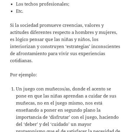
Los techos profesionales;
Etc.
Si la sociedad promueve creencias, valores y
actitudes diferentes respecto a hombres y mujeres,
es lógico pensar que las niñas y niños, los
interiorizan y construyen ‘estrategias’ inconscientes
de afrontamiento para vivir sus experiencias
cotidianas.
Por ejemplo:
Un juego con muñecos/as, donde el acento se
pone en que las niñas aprendan a cuidar de sus
muñecas, no en el juego mismo, nos está
enseñando a poner en segundo plano la
importancia de ‘disfrutar’ con el juego, haciendo
del ‘deber’ y del ‘cuidado’ un mayor
protagonismo que el de satisfacer la necesidad de